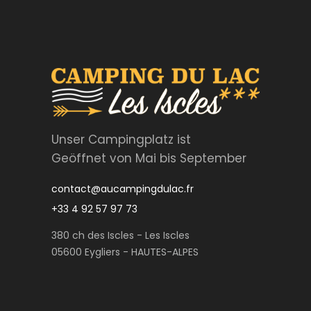
Unser Campingplatz ist
Geöffnet von Mai bis September
contact@aucampingdulac.fr
+33 4 92 57 97 73
380 ch des Iscles - Les Iscles
05600 Eygliers - HAUTES-ALPES