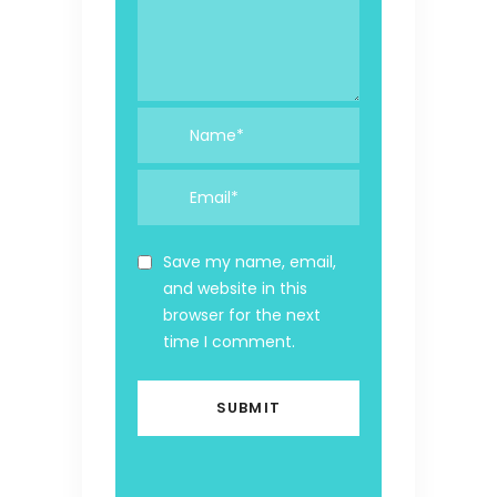
Save my name, email,
and website in this
browser for the next
time I comment.