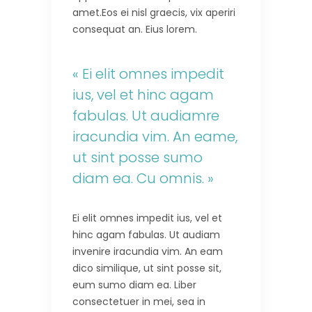
amet.Eos ei nisl graecis, vix aperiri
consequat an. Eius lorem.
« Ei elit omnes impedit
ius, vel et hinc agam
fabulas. Ut audiamre
iracundia vim. An eame,
ut sint posse sumo
diam ea. Cu omnis. »
Ei elit omnes impedit ius, vel et
hinc agam fabulas. Ut audiam
invenire iracundia vim. An eam
dico similique, ut sint posse sit,
eum sumo diam ea. Liber
consectetuer in mei, sea in