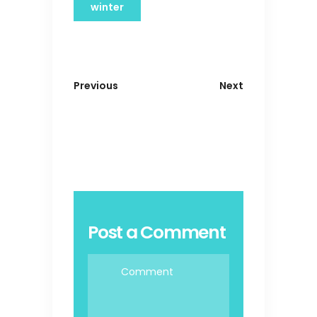
winter
Previous
Next
Post a Comment