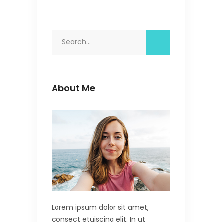
Search
for:
About Me
Lorem ipsum dolor sit amet,
consect etuiscing elit. In ut