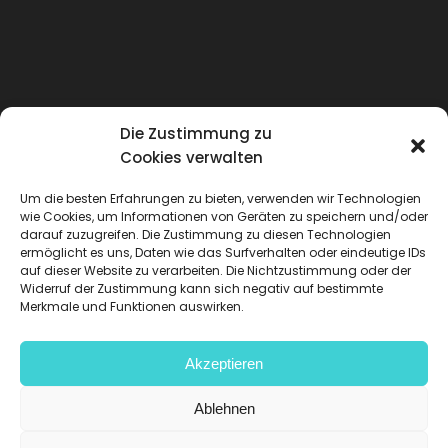
Die Zustimmung zu
Cookies verwalten
Um die besten Erfahrungen zu bieten, verwenden wir Technologien
wie Cookies, um Informationen von Geräten zu speichern und/oder
darauf zuzugreifen. Die Zustimmung zu diesen Technologien
ermöglicht es uns, Daten wie das Surfverhalten oder eindeutige IDs
auf dieser Website zu verarbeiten. Die Nichtzustimmung oder der
Widerruf der Zustimmung kann sich negativ auf bestimmte
Merkmale und Funktionen auswirken.
Akzeptieren
Datenschutzrichtlinien
-
Rechtliche
Hinweise
-
Datenschutz
-
Ablehnen