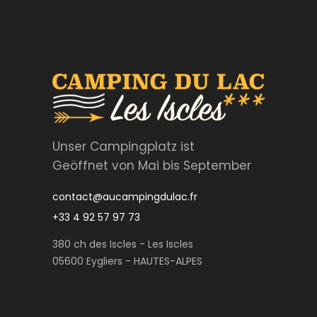
Unser Campingplatz ist
Geöffnet von Mai bis September
contact@aucampingdulac.fr
+33 4 92 57 97 73
380 ch des Iscles - Les Iscles
05600 Eygliers - HAUTES-ALPES