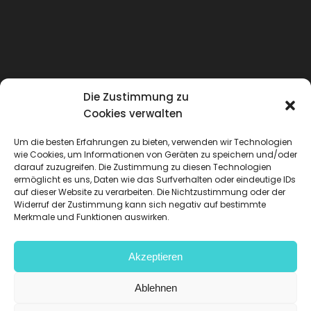
Die Zustimmung zu
Cookies verwalten
Um die besten Erfahrungen zu bieten, verwenden wir Technologien
wie Cookies, um Informationen von Geräten zu speichern und/oder
darauf zuzugreifen. Die Zustimmung zu diesen Technologien
ermöglicht es uns, Daten wie das Surfverhalten oder eindeutige IDs
auf dieser Website zu verarbeiten. Die Nichtzustimmung oder der
Widerruf der Zustimmung kann sich negativ auf bestimmte
Merkmale und Funktionen auswirken.
Akzeptieren
Datenschutzrichtlinien
-
Rechtliche
Hinweise
-
Datenschutz
-
Ablehnen