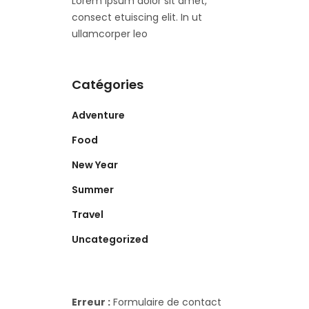
Lorem ipsum dolor sit amet,
consect etuiscing elit. In ut
ullamcorper leo
Catégories
Adventure
Food
New Year
Summer
Travel
Uncategorized
Erreur :
Formulaire de contact